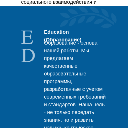
социального взаимодействия и
самореализации.
E
Education
(Образование)
Образование - основа
D
нашей работы. Мы
предлагаем
качественные
образовательные
программы,
разработанные с учетом
современных требований
и стандартов. Наша цель
- не только передать
знания, но и развить
навыки, критическое