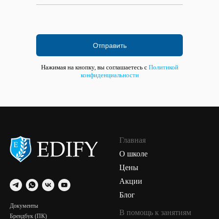
Отправить
Нажимая на кнопку, вы соглашаетесь с
Политикой
конфиденциальности
Главная
О школе
Цены
Акции
Блог
Документы
В помощь к занятиям
Брендбук (ПК)