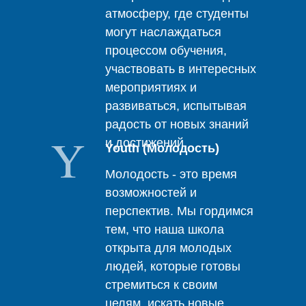
атмосферу, где студенты
могут наслаждаться
процессом обучения,
участвовать в интересных
мероприятиях и
развиваться, испытывая
радость от новых знаний
Y
и достижений.
Youth (Молодость)
Молодость - это время
возможностей и
перспектив. Мы гордимся
тем, что наша школа
открыта для молодых
людей, которые готовы
стремиться к своим
целям, искать новые