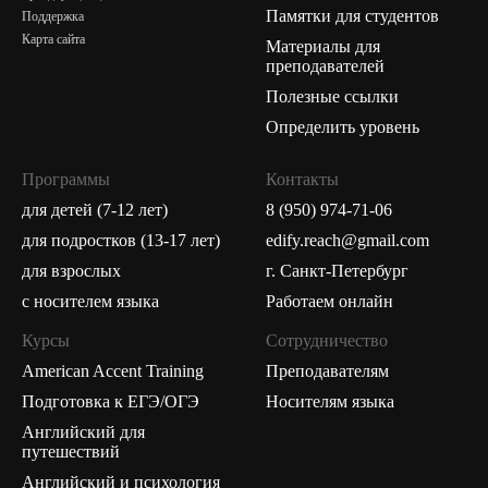
Памятки для студентов
Поддержка
Карта сайта
Материалы для
преподавателей
Полезные ссылки
Определить уровень
Программы
Контакты
для детей (7-12 лет)
8 (950) 974-71-06
для подростков (13-17 лет)
edify.reach@gmail.com
для взрослых
г. Санкт-Петербург
с носителем языка
Работаем онлайн
Курсы
Сотрудничество
American Accent Training
Преподавателям
Подготовка к ЕГЭ/ОГЭ
Носителям языка
Английский для
путешествий
Английский и психология