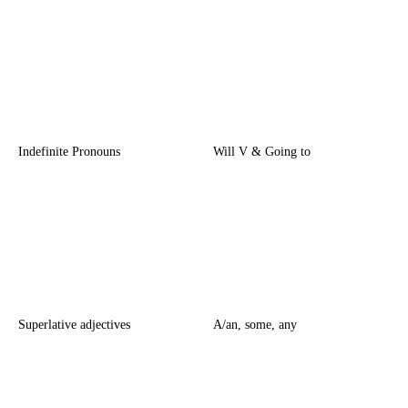
Indefinite Pronouns
Will V & Going to
Superlative adjectives
A/an, some, any