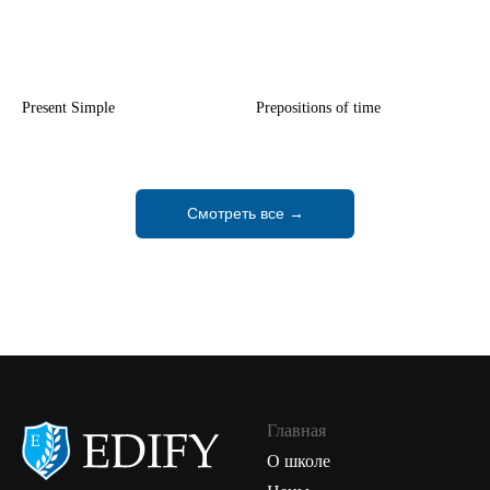
Present Simple
Prepositions of time
Смотреть все →
Главная
О школе