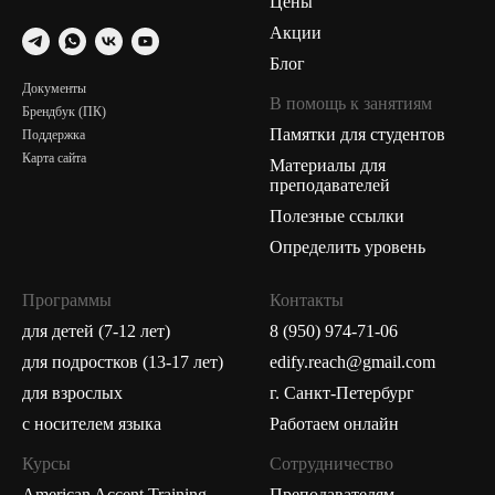
Цены
Акции
Блог
Документы
В помощь к занятиям
Брендбук (ПК)
Памятки для студентов
Поддержка
Карта сайта
Материалы для
преподавателей
Полезные ссылки
Определить уровень
Программы
Контакты
для детей (7-12 лет)
8 (950) 974-71-06
для подростков (13-17 лет)
edify.reach@gmail.com
для взрослых
г. Санкт-Петербург
с носителем языка
Работаем онлайн
Курсы
Сотрудничество
American Accent Training
Преподавателям