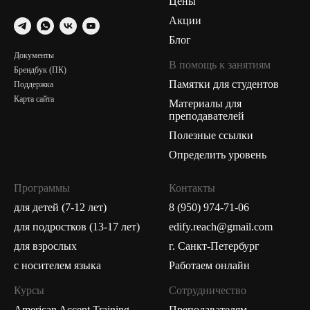
Цены
Акции
Блог
Документы
В помощь к занятиям
Брендбук (ПК)
Памятки для студентов
Поддержка
Карта сайта
Материалы для
преподавателей
Полезные ссылки
Определить уровень
Программы
Контакты
для детей (7-12 лет)
8 (950) 974-71-06
для подростков (13-17 лет)
edify.reach@gmail.com
для взрослых
г. Санкт-Петербург
с носителем языка
Работаем онлайн
Курсы
Сотрудничество
American Accent Training
Преподавателям