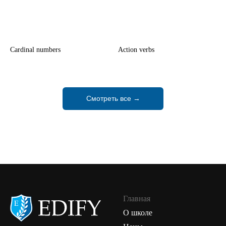
Cardinal numbers
Action verbs
Смотреть все →
Главная
О школе